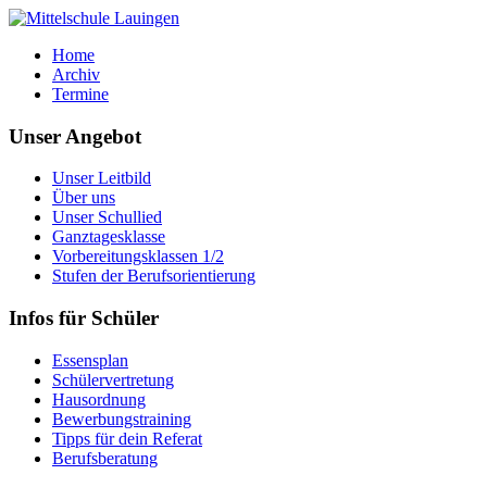
Home
Archiv
Termine
Unser Angebot
Unser Leitbild
Über uns
Unser Schullied
Ganztagesklasse
Vorbereitungsklassen 1/2
Stufen der Berufsorientierung
Infos für Schüler
Essensplan
Schülervertretung
Hausordnung
Bewerbungstraining
Tipps für dein Referat
Berufsberatung