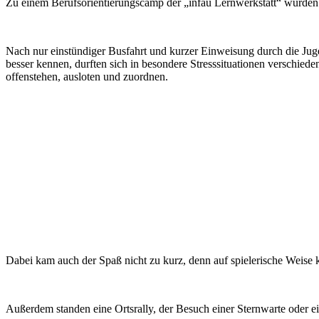
Zu einem Berufsorientierungscamp der „infau Lernwerkstatt“ wurden 
Nach nur einstündiger Busfahrt und kurzer Einweisung durch die Juge
besser kennen, durften sich in besondere Stresssituationen verschied
offenstehen, ausloten und zuordnen.
Dabei kam auch der Spaß nicht zu kurz, denn auf spielerische Weise 
Außerdem standen eine Ortsrally, der Besuch einer Sternwarte oder