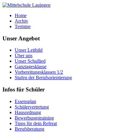
Home
Archiv
Termine
Unser Angebot
Unser Leitbild
Über uns
Unser Schullied
Ganztagesklasse
Vorbereitungsklassen 1/2
Stufen der Berufsorientierung
Infos für Schüler
Essensplan
Schülervertretung
Hausordnung
Bewerbungstraining
Tipps für dein Referat
Berufsberatung