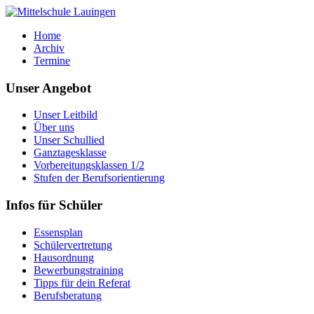
Home
Archiv
Termine
Unser Angebot
Unser Leitbild
Über uns
Unser Schullied
Ganztagesklasse
Vorbereitungsklassen 1/2
Stufen der Berufsorientierung
Infos für Schüler
Essensplan
Schülervertretung
Hausordnung
Bewerbungstraining
Tipps für dein Referat
Berufsberatung