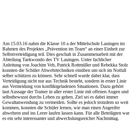
Am 15.03.16 nahm die Klasse 10 a der Mittelschule Lauingen im
Rahmen des Projektes „Prävention im Team“ an einer Einheit zur
Selbstverteidigung teil. Dies geschah in Zusammenarbeit mit der
Abteilung Taekwondo des TV Lauingen. Unter fachlicher
Anleitung von Joachim Veh, Patrick Rottmüller und Rebekka Stolz
konnten die Schüler Abwehrtechniken einüben um sich im Notfall
selber schützen zu können. Sehr schnell wurde dabei klar, dass
Verteidigung nicht nur aus Technik besteht, sondern in erster Linie
aus Vermeidung von konfliktgeladenen Situationen. Dazu gehört
laut Aussage der Trainer in aller erster Linie mit offenen Augen und
selbstbewusst durchs Leben zu gehen. Ziel sei es dabei immer
Gewaltanwendung zu vermeiden. Sollte es jedoch trotzdem so weit
kommen, konnten die Schüler lernen, wie man einen Angreifer
abwehren und ins Leere laufen lassen kann. Für alle Beteiligten war
es ein sehr interessanter und abwechslungsreicher Nachmittag.