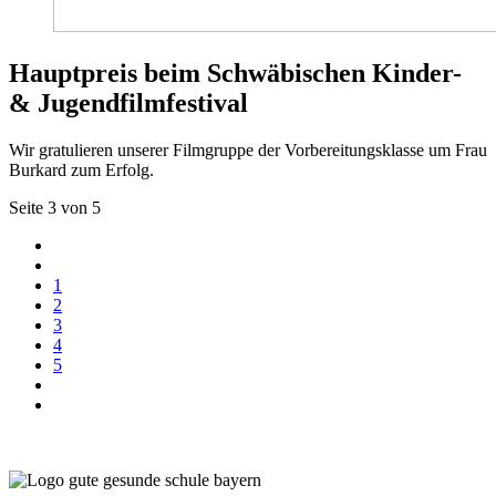
Hauptpreis beim Schwäbischen Kinder-
& Jugendfilmfestival
Wir gratulieren unserer Filmgruppe der Vorbereitungsklasse um Frau
Burkard zum Erfolg.
Seite 3 von 5
1
2
3
4
5