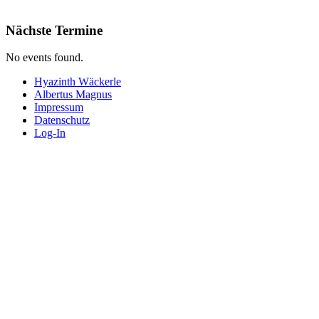
Nächste Termine
No events found.
Hyazinth Wäckerle
Albertus Magnus
Impressum
Datenschutz
Log-In