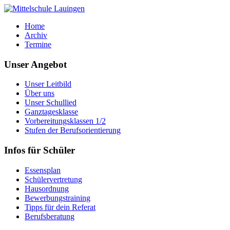
Home
Archiv
Termine
Unser Angebot
Unser Leitbild
Über uns
Unser Schullied
Ganztagesklasse
Vorbereitungsklassen 1/2
Stufen der Berufsorientierung
Infos für Schüler
Essensplan
Schülervertretung
Hausordnung
Bewerbungstraining
Tipps für dein Referat
Berufsberatung