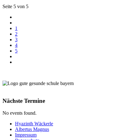
Seite 5 von 5
1
2
3
4
5
Nächste Termine
No events found.
Hyazinth Wäckerle
Albertus Magnus
Impressum