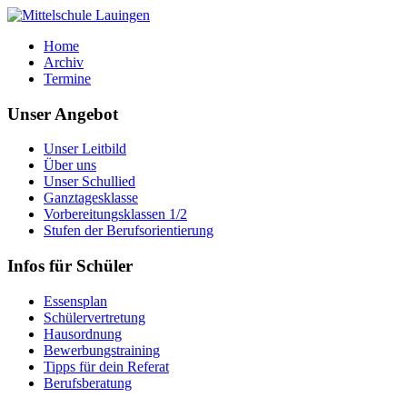
Home
Archiv
Termine
Unser Angebot
Unser Leitbild
Über uns
Unser Schullied
Ganztagesklasse
Vorbereitungsklassen 1/2
Stufen der Berufsorientierung
Infos für Schüler
Essensplan
Schülervertretung
Hausordnung
Bewerbungstraining
Tipps für dein Referat
Berufsberatung